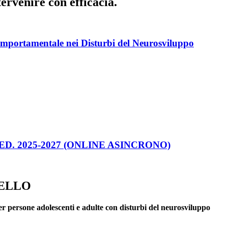
ervenire con efficacia.
omportamentale nei Disturbi del Neurosviluppo
ED. 2025-2027 (ONLINE ASINCRONO)
VELLO
er persone adolescenti e adulte con disturbi del neurosviluppo