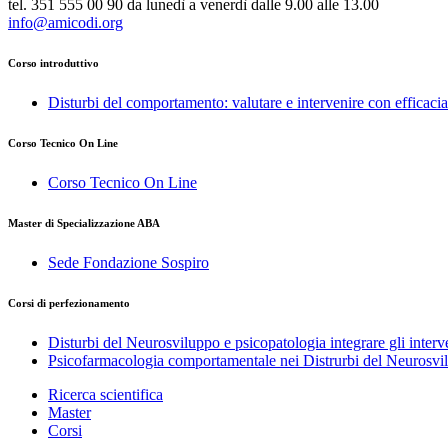
tel. 351 555 00 90 da lunedì a venerdì dalle 9.00 alle 13.00
info@amicodi.org
Corso introduttivo
Disturbi del comportamento: valutare e intervenire con efficacia
Corso Tecnico On Line
Corso Tecnico On Line
Master di Specializzazione ABA
Sede Fondazione Sospiro
Corsi di perfezionamento
Disturbi del Neurosviluppo e psicopatologia integrare gli inter
Psicofarmacologia comportamentale nei Distrurbi del Neurosv
Ricerca scientifica
Master
Corsi