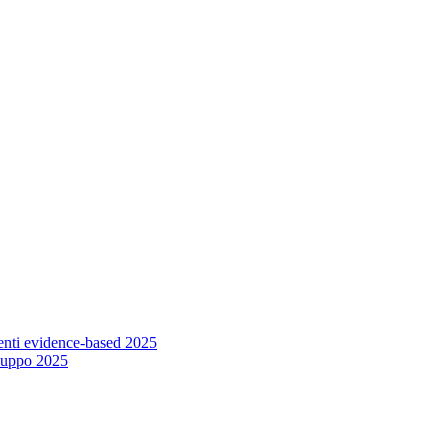
venti evidence-based 2025
iluppo 2025