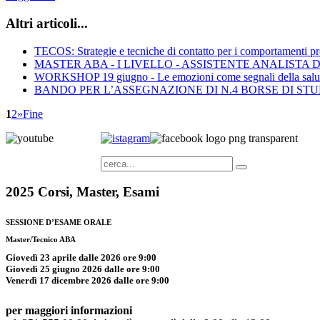
Altri articoli...
TECOS: Strategie e tecniche di contatto per i comportamenti p
MASTER ABA - I LIVELLO - ASSISTENTE ANALISTA
WORKSHOP 19 giugno - Le emozioni come segnali della salu
BANDO PER L’ASSEGNAZIONE DI N.4 BORSE DI STU
1
2
»
Fine
2025
Corsi, Master, Esami
SESSIONE D’ESAME ORALE
Master/Tecnico ABA
Giovedì 23 aprile dalle 2026 ore 9:00
Giovedì 25 giugno 2026 dalle ore 9:00
Venerdì 17 dicembre 2026 dalle ore 9:00
per maggiori informazioni