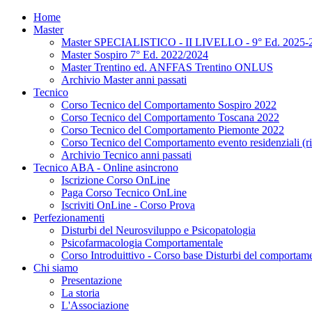
Home
Master
Master SPECIALISTICO - II LIVELLO - 9° Ed. 2025-
Master Sospiro 7° Ed. 2022/2024
Master Trentino ed. ANFFAS Trentino ONLUS
Archivio Master anni passati
Tecnico
Corso Tecnico del Comportamento Sospiro 2022
Corso Tecnico del Comportamento Toscana 2022
Corso Tecnico del Comportamento Piemonte 2022
Corso Tecnico del Comportamento evento residenziali (ris
Archivio Tecnico anni passati
Tecnico ABA - Online asincrono
Iscrizione Corso OnLine
Paga Corso Tecnico OnLine
Iscriviti OnLine - Corso Prova
Perfezionamenti
Disturbi del Neurosviluppo e Psicopatologia
Psicofarmacologia Comportamentale
Corso Introduittivo - Corso base Disturbi del comportamen
Chi siamo
Presentazione
La storia
L'Associazione