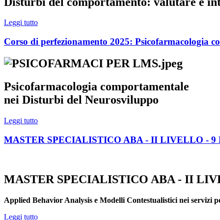
Disturbi del comportamento: valutare e int
Leggi tutto
Corso di perfezionamento 2025: Psicofarmacologia c
Psicofarmacologia comportamentale
nei Disturbi del Neurosviluppo
Leggi tutto
MASTER SPECIALISTICO ABA - II LIVELLO - 9 
MASTER SPECIALISTICO ABA - II LI
Applied Behavior Analysis e Modelli Contestualistici nei servizi p
Leggi tutto