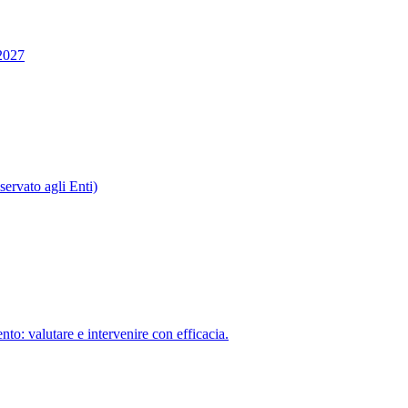
2027
ervato agli Enti)
to: valutare e intervenire con efficacia.