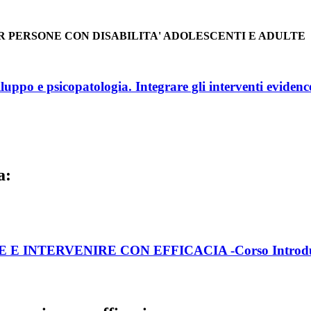
ER PERSONE CON DISABILITA' ADOLESCENTI E ADULTE
uppo e psicopatologia. Integrare gli interventi eviden
a:
INTERVENIRE CON EFFICACIA -Corso Introdu