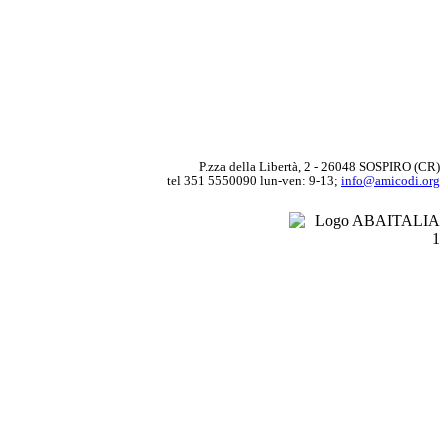
P.zza della Libertà, 2 - 26048 SOSPIRO (CR)
tel 351 5550090 lun-ven: 9-13;
info@amicodi.org