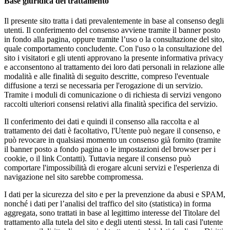
Base giuridica del trattamento
Il presente sito tratta i dati prevalentemente in base al consenso degli
utenti. Il conferimento del consenso avviene tramite il banner posto
in fondo alla pagina, oppure tramite l’uso o la consultazione del sito,
quale comportamento concludente. Con l'uso o la consultazione del
sito i visitatori e gli utenti approvano la presente informativa privacy
e acconsentono al trattamento dei loro dati personali in relazione alle
modalità e alle finalità di seguito descritte, compreso l'eventuale
diffusione a terzi se necessaria per l'erogazione di un servizio.
Tramite i moduli di comunicazione o di richiesta di servizi vengono
raccolti ulteriori consensi relativi alla finalità specifica del servizio.
Il conferimento dei dati e quindi il consenso alla raccolta e al
trattamento dei dati è facoltativo, l'Utente può negare il consenso, e
può revocare in qualsiasi momento un consenso già fornito (tramite
il banner posto a fondo pagina o le impostazioni del browser per i
cookie, o il link Contatti). Tuttavia negare il consenso può
comportare l'impossibilità di erogare alcuni servizi e l'esperienza di
navigazione nel sito sarebbe compromessa.
I dati per la sicurezza del sito e per la prevenzione da abusi e SPAM,
nonché i dati per l’analisi del traffico del sito (statistica) in forma
aggregata, sono trattati in base al legittimo interesse del Titolare del
trattamento alla tutela del sito e degli utenti stessi. In tali casi l'utente