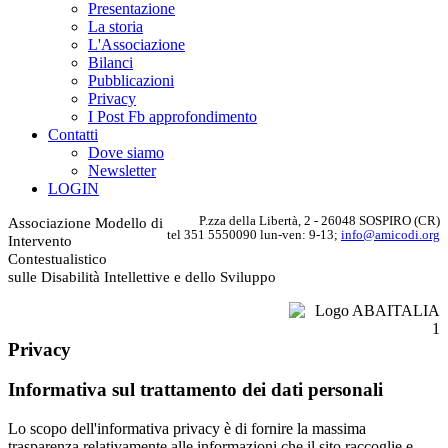
Presentazione
La storia
L'Associazione
Bilanci
Pubblicazioni
Privacy
I Post Fb approfondimento
Contatti
Dove siamo
Newsletter
LOGIN
P.zza della Libertà, 2 - 26048 SOSPIRO (CR)
Associazione Modello di
tel 351 5550090 lun-ven: 9-13;
info@amicodi.org
Intervento
Contestualistico
sulle Disabilità Intellettive e dello Sviluppo
Privacy
Informativa sul trattamento dei dati personali
Lo scopo dell'informativa privacy è di fornire la massima
trasparenza relativamente alle informazioni che il sito raccoglie e