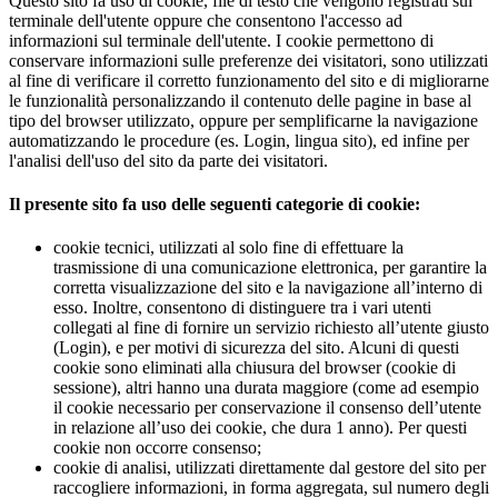
Questo sito fa uso di cookie, file di testo che vengono registrati sul
terminale dell'utente oppure che consentono l'accesso ad
informazioni sul terminale dell'utente. I cookie permettono di
conservare informazioni sulle preferenze dei visitatori, sono utilizzati
al fine di verificare il corretto funzionamento del sito e di migliorarne
le funzionalità personalizzando il contenuto delle pagine in base al
tipo del browser utilizzato, oppure per semplificarne la navigazione
automatizzando le procedure (es. Login, lingua sito), ed infine per
l'analisi dell'uso del sito da parte dei visitatori.
Il presente sito fa uso delle seguenti categorie di cookie:
cookie tecnici, utilizzati al solo fine di effettuare la
trasmissione di una comunicazione elettronica, per garantire la
corretta visualizzazione del sito e la navigazione all’interno di
esso. Inoltre, consentono di distinguere tra i vari utenti
collegati al fine di fornire un servizio richiesto all’utente giusto
(Login), e per motivi di sicurezza del sito. Alcuni di questi
cookie sono eliminati alla chiusura del browser (cookie di
sessione), altri hanno una durata maggiore (come ad esempio
il cookie necessario per conservazione il consenso dell’utente
in relazione all’uso dei cookie, che dura 1 anno). Per questi
cookie non occorre consenso;
cookie di analisi, utilizzati direttamente dal gestore del sito per
raccogliere informazioni, in forma aggregata, sul numero degli