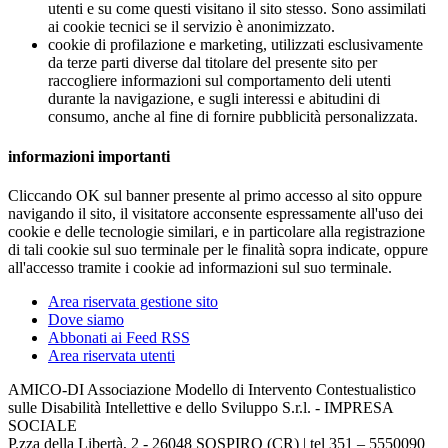
utenti e su come questi visitano il sito stesso. Sono assimilati
ai cookie tecnici se il servizio è anonimizzato.
cookie di profilazione e marketing, utilizzati esclusivamente
da terze parti diverse dal titolare del presente sito per
raccogliere informazioni sul comportamento deli utenti
durante la navigazione, e sugli interessi e abitudini di
consumo, anche al fine di fornire pubblicità personalizzata.
informazioni importanti
Cliccando OK sul banner presente al primo accesso al sito oppure
navigando il sito, il visitatore acconsente espressamente all'uso dei
cookie e delle tecnologie similari, e in particolare alla registrazione
di tali cookie sul suo terminale per le finalità sopra indicate, oppure
all'accesso tramite i cookie ad informazioni sul suo terminale.
Area riservata gestione sito
Dove siamo
Abbonati ai Feed RSS
Area riservata utenti
AMICO-DI Associazione Modello di Intervento Contestualistico
sulle Disabilità Intellettive e dello Sviluppo S.r.l. - IMPRESA
SOCIALE
P.zza della Libertà, 2 - 26048 SOSPIRO (CR) | tel 351 – 5550090