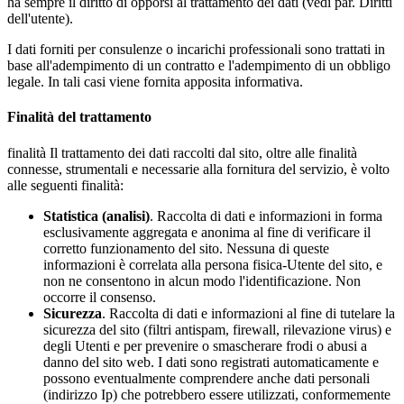
ha sempre il diritto di opporsi al trattamento dei dati (vedi par. Diritti
dell'utente).
I dati forniti per consulenze o incarichi professionali sono trattati in
base all'adempimento di un contratto e l'adempimento di un obbligo
legale. In tali casi viene fornita apposita informativa.
Finalità del trattamento
finalità Il trattamento dei dati raccolti dal sito, oltre alle finalità
connesse, strumentali e necessarie alla fornitura del servizio, è volto
alle seguenti finalità:
Statistica (analisi)
. Raccolta di dati e informazioni in forma
esclusivamente aggregata e anonima al fine di verificare il
corretto funzionamento del sito. Nessuna di queste
informazioni è correlata alla persona fisica-Utente del sito, e
non ne consentono in alcun modo l'identificazione. Non
occorre il consenso.
Sicurezza
. Raccolta di dati e informazioni al fine di tutelare la
sicurezza del sito (filtri antispam, firewall, rilevazione virus) e
degli Utenti e per prevenire o smascherare frodi o abusi a
danno del sito web. I dati sono registrati automaticamente e
possono eventualmente comprendere anche dati personali
(indirizzo Ip) che potrebbero essere utilizzati, conformemente