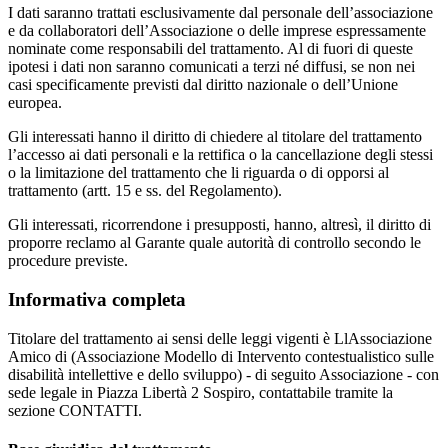
I dati saranno trattati esclusivamente dal personale dell’associazione
e da collaboratori dell’Associazione o delle imprese espressamente
nominate come responsabili del trattamento. Al di fuori di queste
ipotesi i dati non saranno comunicati a terzi né diffusi, se non nei
casi specificamente previsti dal diritto nazionale o dell’Unione
europea.
Gli interessati hanno il diritto di chiedere al titolare del trattamento
l’accesso ai dati personali e la rettifica o la cancellazione degli stessi
o la limitazione del trattamento che li riguarda o di opporsi al
trattamento (artt. 15 e ss. del Regolamento).
Gli interessati, ricorrendone i presupposti, hanno, altresì, il diritto di
proporre reclamo al Garante quale autorità di controllo secondo le
procedure previste.
Informativa completa
Titolare del trattamento ai sensi delle leggi vigenti è LlAssociazione
Amico di (Associazione Modello di Intervento contestualistico sulle
disabilità intellettive e dello sviluppo) - di seguito Associazione - con
sede legale in Piazza Libertà 2 Sospiro, contattabile tramite la
sezione CONTATTI.