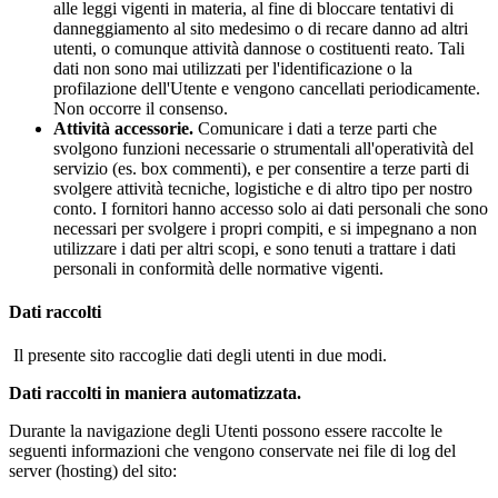
alle leggi vigenti in materia, al fine di bloccare tentativi di
danneggiamento al sito medesimo o di recare danno ad altri
utenti, o comunque attività dannose o costituenti reato. Tali
dati non sono mai utilizzati per l'identificazione o la
profilazione dell'Utente e vengono cancellati periodicamente.
Non occorre il consenso.
Attività accessorie.
Comunicare i dati a terze parti che
svolgono funzioni necessarie o strumentali all'operatività del
servizio (es. box commenti), e per consentire a terze parti di
svolgere attività tecniche, logistiche e di altro tipo per nostro
conto. I fornitori hanno accesso solo ai dati personali che sono
necessari per svolgere i propri compiti, e si impegnano a non
utilizzare i dati per altri scopi, e sono tenuti a trattare i dati
personali in conformità delle normative vigenti.
Dati raccolti
Il presente sito raccoglie dati degli utenti in due modi.
Dati raccolti in maniera automatizzata.
Durante la navigazione degli Utenti possono essere raccolte le
seguenti informazioni che vengono conservate nei file di log del
server (hosting) del sito: