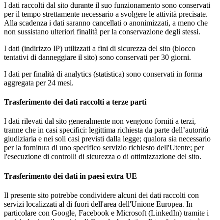
I dati raccolti dal sito durante il suo funzionamento sono conservati
per il tempo strettamente necessario a svolgere le attività precisate.
Alla scadenza i dati saranno cancellati o anonimizzati, a meno che
non sussistano ulteriori finalità per la conservazione degli stessi.
I dati (indirizzo IP) utilizzati a fini di sicurezza del sito (blocco
tentativi di danneggiare il sito) sono conservati per 30 giorni.
I dati per finalità di analytics (statistica) sono conservati in forma
aggregata per 24 mesi.
Trasferimento dei dati raccolti a terze parti
I dati rilevati dal sito generalmente non vengono forniti a terzi,
tranne che in casi specifici: legittima richiesta da parte dell’autorità
giudiziaria e nei soli casi previsti dalla legge; qualora sia necessario
per la fornitura di uno specifico servizio richiesto dell'Utente; per
l'esecuzione di controlli di sicurezza o di ottimizzazione del sito.
Trasferimento dei dati in paesi extra UE
Il presente sito potrebbe condividere alcuni dei dati raccolti con
servizi localizzati al di fuori dell'area dell'Unione Europea. In
particolare con Google, Facebook e Microsoft (LinkedIn) tramite i