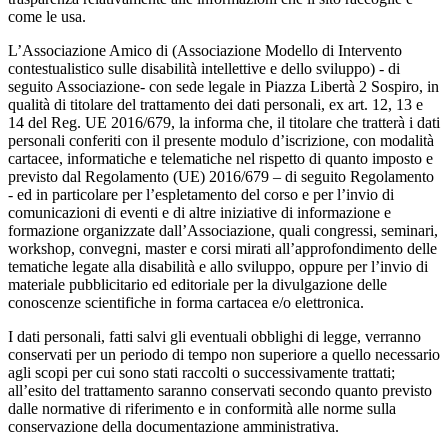
come le usa.
L’Associazione Amico di (Associazione Modello di Intervento
contestualistico sulle disabilità intellettive e dello sviluppo) - di
seguito Associazione- con sede legale in Piazza Libertà 2 Sospiro, in
qualità di titolare del trattamento dei dati personali, ex art. 12, 13 e
14 del Reg. UE 2016/679, la informa che, il titolare che tratterà i dati
personali conferiti con il presente modulo d’iscrizione, con modalità
cartacee, informatiche e telematiche nel rispetto di quanto imposto e
previsto dal Regolamento (UE) 2016/679 – di seguito Regolamento
- ed in particolare per l’espletamento del corso e per l’invio di
comunicazioni di eventi e di altre iniziative di informazione e
formazione organizzate dall’Associazione, quali congressi, seminari,
workshop, convegni, master e corsi mirati all’approfondimento delle
tematiche legate alla disabilità e allo sviluppo, oppure per l’invio di
materiale pubblicitario ed editoriale per la divulgazione delle
conoscenze scientifiche in forma cartacea e/o elettronica.
I dati personali, fatti salvi gli eventuali obblighi di legge, verranno
conservati per un periodo di tempo non superiore a quello necessario
agli scopi per cui sono stati raccolti o successivamente trattati;
all’esito del trattamento saranno conservati secondo quanto previsto
dalle normative di riferimento e in conformità alle norme sulla
conservazione della documentazione amministrativa.