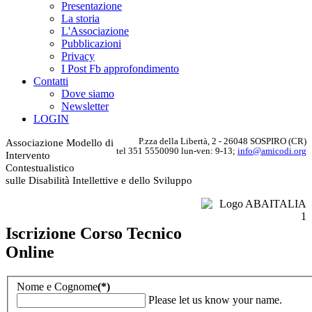
Presentazione
La storia
L'Associazione
Pubblicazioni
Privacy
I Post Fb approfondimento
Contatti
Dove siamo
Newsletter
LOGIN
P.zza della Libertà, 2 - 26048 SOSPIRO (CR)
Associazione Modello di
tel 351 5550090 lun-ven: 9-13;
info@amicodi.org
Intervento
Contestualistico
sulle Disabilità Intellettive e dello Sviluppo
Iscrizione Corso Tecnico
Online
Nome e Cognome
(*)
Please let us know your name.