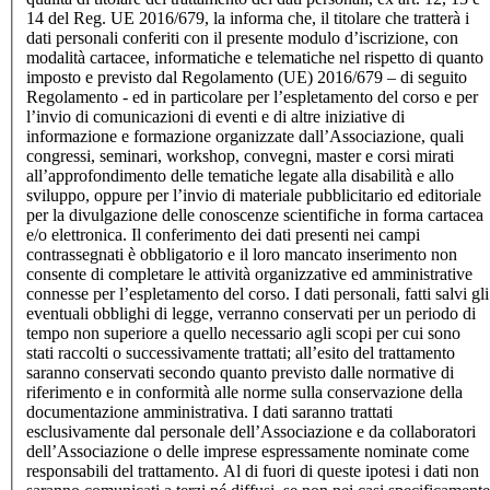
14 del Reg. UE 2016/679, la informa che, il titolare che tratterà i
dati personali conferiti con il presente modulo d’iscrizione, con
modalità cartacee, informatiche e telematiche nel rispetto di quanto
imposto e previsto dal Regolamento (UE) 2016/679 – di seguito
Regolamento - ed in particolare per l’espletamento del corso e per
l’invio di comunicazioni di eventi e di altre iniziative di
informazione e formazione organizzate dall’Associazione, quali
congressi, seminari, workshop, convegni, master e corsi mirati
all’approfondimento delle tematiche legate alla disabilità e allo
sviluppo, oppure per l’invio di materiale pubblicitario ed editoriale
per la divulgazione delle conoscenze scientifiche in forma cartacea
e/o elettronica. Il conferimento dei dati presenti nei campi
contrassegnati è obbligatorio e il loro mancato inserimento non
consente di completare le attività organizzative ed amministrative
connesse per l’espletamento del corso. I dati personali, fatti salvi gli
eventuali obblighi di legge, verranno conservati per un periodo di
tempo non superiore a quello necessario agli scopi per cui sono
stati raccolti o successivamente trattati; all’esito del trattamento
saranno conservati secondo quanto previsto dalle normative di
riferimento e in conformità alle norme sulla conservazione della
documentazione amministrativa. I dati saranno trattati
esclusivamente dal personale dell’Associazione e da collaboratori
dell’Associazione o delle imprese espressamente nominate come
responsabili del trattamento. Al di fuori di queste ipotesi i dati non