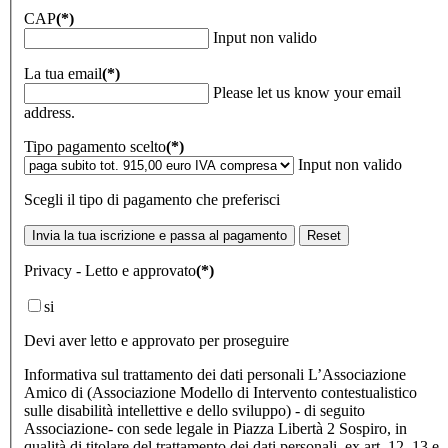
CAP
(*)
Input non valido
La tua email
(*)
Please let us know your email
address.
Tipo pagamento scelto
(*)
Input non valido
Scegli il tipo di pagamento che preferisci
Invia la tua iscrizione e passa al pagamento
Reset
Privacy - Letto e approvato
(*)
si
Devi aver letto e approvato per proseguire
Informativa sul trattamento dei dati personali L’Associazione
Amico di (Associazione Modello di Intervento contestualistico
sulle disabilità intellettive e dello sviluppo) - di seguito
Associazione- con sede legale in Piazza Libertà 2 Sospiro, in
qualità di titolare del trattamento dei dati personali, ex art. 12, 13 e