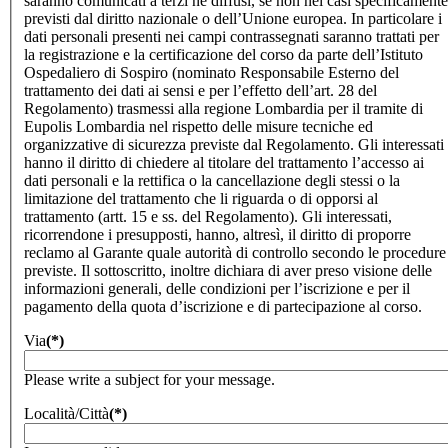
saranno comunicati a terzi né diffusi, se non nei casi specificamente
previsti dal diritto nazionale o dell’Unione europea. In particolare i
dati personali presenti nei campi contrassegnati saranno trattati per
la registrazione e la certificazione del corso da parte dell’Istituto
Ospedaliero di Sospiro (nominato Responsabile Esterno del
trattamento dei dati ai sensi e per l’effetto dell’art. 28 del
Regolamento) trasmessi alla regione Lombardia per il tramite di
Eupolis Lombardia nel rispetto delle misure tecniche ed
organizzative di sicurezza previste dal Regolamento. Gli interessati
hanno il diritto di chiedere al titolare del trattamento l’accesso ai
dati personali e la rettifica o la cancellazione degli stessi o la
limitazione del trattamento che li riguarda o di opporsi al
trattamento (artt. 15 e ss. del Regolamento). Gli interessati,
ricorrendone i presupposti, hanno, altresì, il diritto di proporre
reclamo al Garante quale autorità di controllo secondo le procedure
previste. Il sottoscritto, inoltre dichiara di aver preso visione delle
informazioni generali, delle condizioni per l’iscrizione e per il
pagamento della quota d’iscrizione e di partecipazione al corso.
Via
(*)
Please write a subject for your message.
Località/Città
(*)