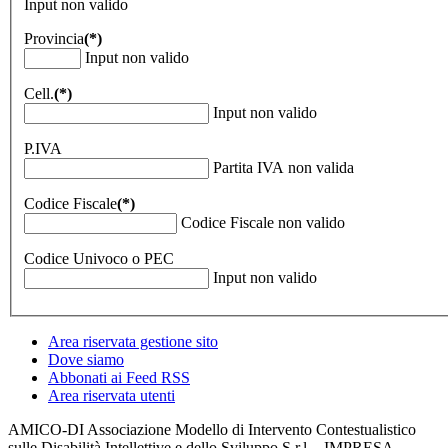
Input non valido
Provincia
(*)
Input non valido
Cell.
(*)
Input non valido
P.IVA
Partita IVA non valida
Codice Fiscale
(*)
Codice Fiscale non valido
Codice Univoco o PEC
Input non valido
Area riservata gestione sito
Dove siamo
Abbonati ai Feed RSS
Area riservata utenti
AMICO-DI Associazione Modello di Intervento Contestualistico
sulle Disabilità Intellettive e dello Sviluppo S.r.l. - IMPRESA