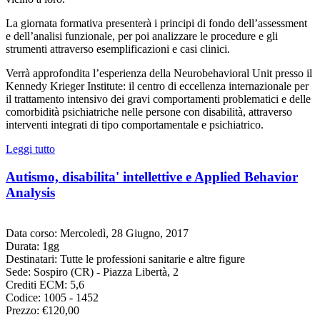
La giornata formativa presenterà i principi di fondo dell’assessment
e dell’analisi funzionale, per poi analizzare le procedure e gli
strumenti attraverso esemplificazioni e casi clinici.
Verrà approfondita l’esperienza della Neurobehavioral Unit presso il
Kennedy Krieger Institute: il centro di eccellenza internazionale per
il trattamento intensivo dei gravi comportamenti problematici e delle
comorbidità psichiatriche nelle persone con disabilità, attraverso
interventi integrati di tipo comportamentale e psichiatrico.
Leggi tutto
Autismo, disabilita' intellettive e Applied Behavior
Analysis
Data corso: Mercoledì, 28 Giugno, 2017
Durata: 1gg
Destinatari: Tutte le professioni sanitarie e altre figure
Sede: Sospiro (CR) - Piazza Libertà, 2
Crediti ECM: 5,6
Codice: 1005 - 1452
Prezzo: €120,00