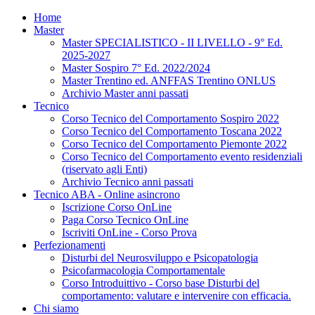
Home
Master
Master SPECIALISTICO - II LIVELLO - 9° Ed.
2025-2027
Master Sospiro 7° Ed. 2022/2024
Master Trentino ed. ANFFAS Trentino ONLUS
Archivio Master anni passati
Tecnico
Corso Tecnico del Comportamento Sospiro 2022
Corso Tecnico del Comportamento Toscana 2022
Corso Tecnico del Comportamento Piemonte 2022
Corso Tecnico del Comportamento evento residenziali
(riservato agli Enti)
Archivio Tecnico anni passati
Tecnico ABA - Online asincrono
Iscrizione Corso OnLine
Paga Corso Tecnico OnLine
Iscriviti OnLine - Corso Prova
Perfezionamenti
Disturbi del Neurosviluppo e Psicopatologia
Psicofarmacologia Comportamentale
Corso Introduittivo - Corso base Disturbi del
comportamento: valutare e intervenire con efficacia.
Chi siamo