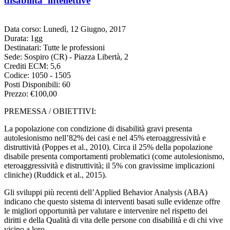
disabilita' intellettive
Data corso: Lunedì, 12 Giugno, 2017
Durata: 1gg
Destinatari: Tutte le professioni
Sede: Sospiro (CR) - Piazza Libertà, 2
Crediti ECM: 5,6
Codice: 1050 - 1505
Posti Disponibili: 60
Prezzo: €100,00
PREMESSA / OBIETTIVI:
La popolazione con condizione di disabilità gravi presenta
autolesionismo nell’82% dei casi e nel 45% eteroaggressività e
distruttività (Poppes et al., 2010). Circa il 25% della popolazione
disabile presenta comportamenti problematici (come autolesionismo,
eteroaggressività e distruttività; il 5% con gravissime implicazioni
cliniche) (Ruddick et al., 2015).
Gli sviluppi più recenti dell’Applied Behavior Analysis (ABA)
indicano che questo sistema di interventi basati sulle evidenze offre
le migliori opportunità per valutare e intervenire nel rispetto dei
diritti e della Qualità di vita delle persone con disabilità e di chi vive
vicino a loro.