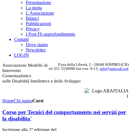
Presentazione
La storia
L'Associazione
Bilanci
Pubblicazioni
Privacy
I Post Fb approfondimento
Contatti
Dove siamo
Newsletter
LOGIN
P.zza della Libertà, 2 - 26048 SOSPIRO (CR)
Associazione Modello di
tel 351 5550090 lun-ven: 9-13;
info@amicodi.org
Intervento
Contestualistico
sulle Disabilità Intellettive e dello Sviluppo
Home
Chi siamo
Corsi
Corso per Tecnici del comportamento nei servizi per
la disabilita'
Iscrizione alla 2° edizione del