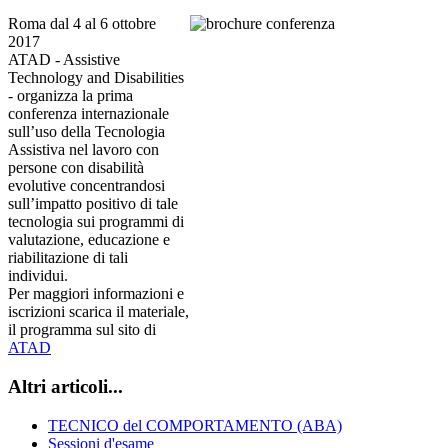
Roma dal 4 al 6 ottobre
2017
ATAD - Assistive
Technology and Disabilities
- organizza la prima
conferenza internazionale
sull’uso della Tecnologia
Assistiva nel lavoro con
persone con disabilità
evolutive concentrandosi
sull’impatto positivo di tale
tecnologia sui programmi di
valutazione, educazione e
riabilitazione di tali
individui.
Per maggiori informazioni e
iscrizioni scarica il materiale,
il programma sul sito di
ATAD
Altri articoli...
TECNICO del COMPORTAMENTO (ABA)
Sessioni d'esame